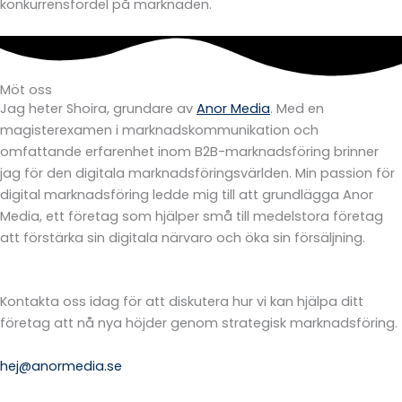
konkurrensfördel på marknaden.
Möt oss
Jag heter Shoira, grundare av
Anor Media
. Med en
magisterexamen i marknadskommunikation och
omfattande erfarenhet inom B2B-marknadsföring brinner
jag för den digitala marknadsföringsvärlden. Min passion för
digital marknadsföring ledde mig till att grundlägga Anor
Media, ett företag som hjälper små till medelstora företag
att förstärka sin digitala närvaro och öka sin försäljning.
Kontakta oss idag för att diskutera hur vi kan hjälpa ditt
företag att nå nya höjder genom strategisk marknadsföring.
hej@anormedia.se