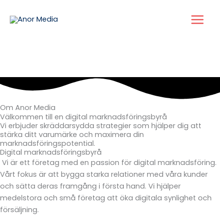
Skip
to
content
Om Anor Media
Välkommen till en digital marknadsföringsbyrå
Vi erbjuder skräddarsydda strategier som hjälper dig att
stärka ditt varumärke och maximera din
marknadsföringspotential.
Digital marknadsföringsbyrå
Vi är ett företag med en passion för digital marknadsföring.
Vårt fokus är att bygga starka relationer med våra kunder
och sätta deras framgång i första hand. Vi hjälper
medelstora och små företag att öka digitala synlighet och
försäljning.