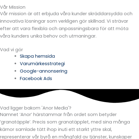
Vår Mission
Vår mission är att erbjuda våra kunder skräddarsydda och
innovativa lösningar som verkligen gör skillnad. Vi strävar
efter att vara flexibla och anpassningsbara för att möta
våra kunders unika behov och utmaningar.
Vad vi gör
Skapa hemsida
Varumärkesstrategi
Google-annonsering
Facebook Ads
Vad ligger bakom 'Anor Media'?
Namnet ‘Anor’ härstammar från ordet som betyder
‘granatäpple’. Precis som granatäpplet, med sina många
kärnor samlade tätt ihop inuti ett starkt yttre skal,
representerar vår byrå en mångfald av tjänster, kunskaper